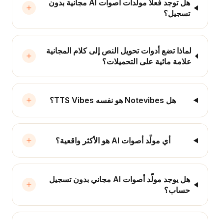
هل توجد فعلاً مولّدات أصوات AI مجانية بدون
تسجيل؟
لماذا تضع أدوات تحويل النص إلى كلام المجانية
علامة مائية على التحميلات؟
هل Notevibes هو نفسه TTS Vibes؟
أي مولّد أصوات AI هو الأكثر واقعية؟
هل يوجد مولّد أصوات AI مجاني بدون تسجيل
حساب؟