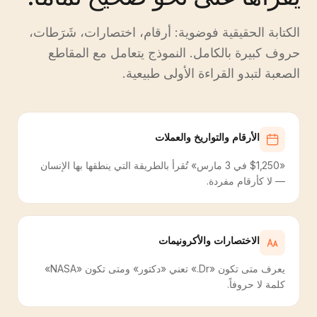
الكتابة الحقيقية فوضوية: أرقام، اختصارات، شَرَطات،
حروف كبيرة بالكامل. النموذج يتعامل مع المقاطع
الصعبة لتبدو القراءة الأولى طبيعية.
الأرقام والتواريخ والعملات
«$1,250 في 3 مارس» تُقرأ بالطريقة التي ينطقها بها الإنسان
— لا كأرقام مفردة.
الاختصارات والأكرونيمات
يعرف متى تكون «Dr.» تعني «دكتور» ومتى تكون «NASA»
كلمة لا حروفاً.