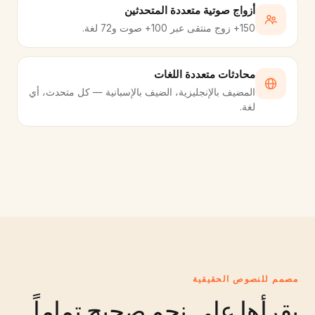
أزواج صوتية متعددة المتحدثين
150+ زوج منتقى عبر 100+ صوت و72 لغة.
محادثات متعددة اللغات
المضيف بالإنجليزية، الضيف بالإسبانية — كل متحدث، أي
لغة.
مصمم للنصوص الحقيقية
يقرأها على نحو صحيح تماماً.