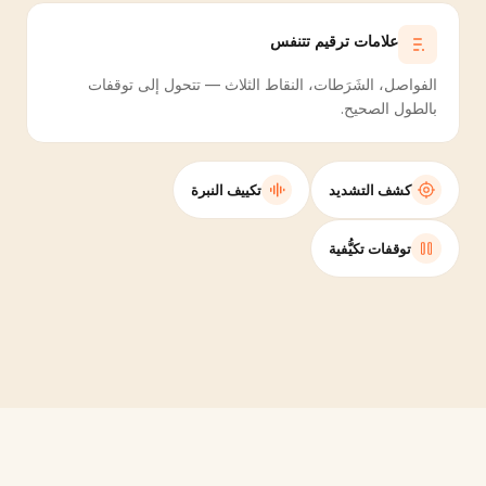
علامات ترقيم تتنفس
الفواصل، الشَرَطات، النقاط الثلاث — تتحول إلى توقفات
بالطول الصحيح.
كشف التشديد
تكييف النبرة
توقفات تكيُّفية