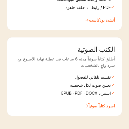
PDF / رابط ← حلقة جاهزة
أنشئ بودكاست
الكتب الصوتية
أطلق كتاباً صوتياً مدته 6 ساعات في عطلة نهاية الأسبوع مع
سرد واعٍ بالشخصيات.
تقسيم تلقائي للفصول
تعيين صوت لكل شخصية
استيراد EPUB · PDF · DOCX
اسرد كتاباً صوتياً