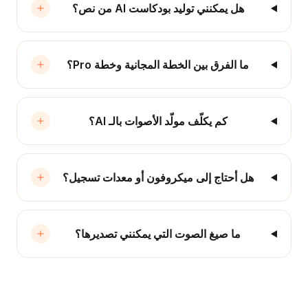
هل يمكنني توليد بودكاست AI من نص؟
ما الفرق بين الخطة المجانية وخطة Pro؟
كم يكلّف مولّد الأصوات بالـ AI؟
هل أحتاج إلى ميكروفون أو معدات تسجيل؟
ما صيغ الصوت التي يمكنني تصديرها؟