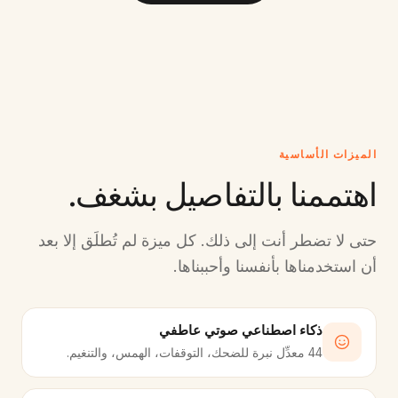
الميزات الأساسية
اهتممنا بالتفاصيل بشغف.
حتى لا تضطر أنت إلى ذلك. كل ميزة لم تُطلَق إلا بعد
أن استخدمناها بأنفسنا وأحببناها.
ذكاء اصطناعي صوتي عاطفي
44 معدِّل نبرة للضحك، التوقفات، الهمس، والتنغيم.