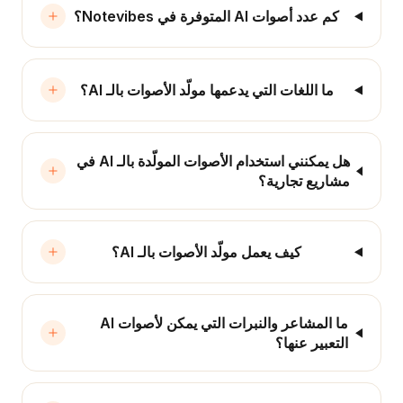
كم عدد أصوات AI المتوفرة في Notevibes؟
ما اللغات التي يدعمها مولّد الأصوات بالـ AI؟
هل يمكنني استخدام الأصوات المولّدة بالـ AI في
مشاريع تجارية؟
كيف يعمل مولّد الأصوات بالـ AI؟
ما المشاعر والنبرات التي يمكن لأصوات AI
التعبير عنها؟