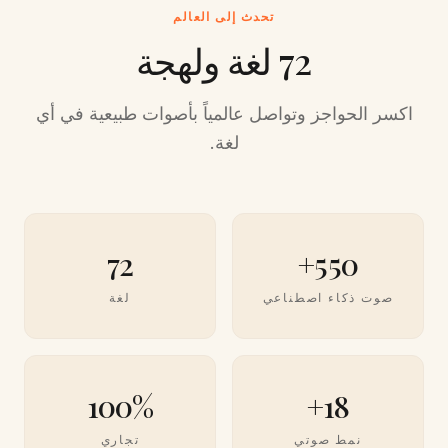
تحدث إلى العالم
72 لغة ولهجة
اكسر الحواجز وتواصل عالمياً بأصوات طبيعية في أي
لغة.
72
550+
صوت ذكاء اصطناعي
لغة
100%
18+
نمط صوتي
تجاري