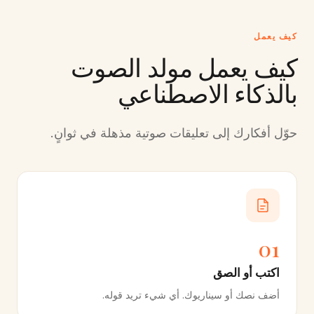
كيف يعمل
كيف يعمل مولد الصوت
بالذكاء الاصطناعي
حوّل أفكارك إلى تعليقات صوتية مذهلة في ثوانٍ.
01
اكتب أو الصق
أضف نصك أو سيناريوك. أي شيء تريد قوله.