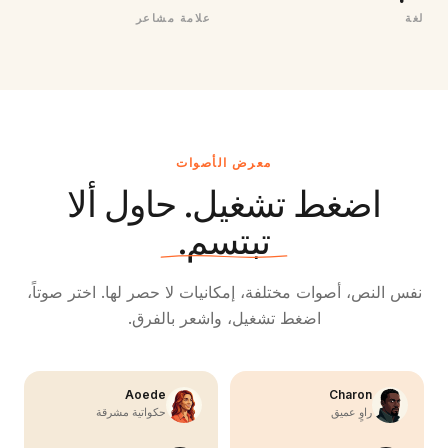
لغة
علامة مشاعر
معرض الأصوات
اضغط تشغيل. حاول ألا
تبتسم.
نفس النص، أصوات مختلفة، إمكانيات لا حصر لها. اختر صوتاً،
اضغط تشغيل، واشعر بالفرق.
Aoede
Charon
راوٍ عميق
حكواتية مشرقة