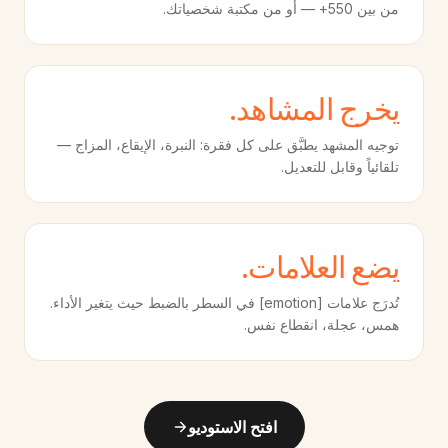
من بين 550+ — أو من مكتبة شخصياتك.
يخرج المشاهد.
توجيه المشهد يطبَّق على كل فقرة: النبرة، الإيقاع، المزاج —
تلقائياً وقابل للتعديل.
يضع العلامات.
تُدرَج علامات [emotion] في السطر بالضبط حيث يتغير الأداء.
همس، عجلة، انقطاع نفس.
افتح الاستوديو