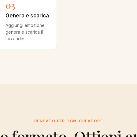
03
Genera e scarica
Aggiungi emozione,
genera e scarica il
tuo audio.
PENSATO PER OGNI CREATORE
uo formato. Ottieni a