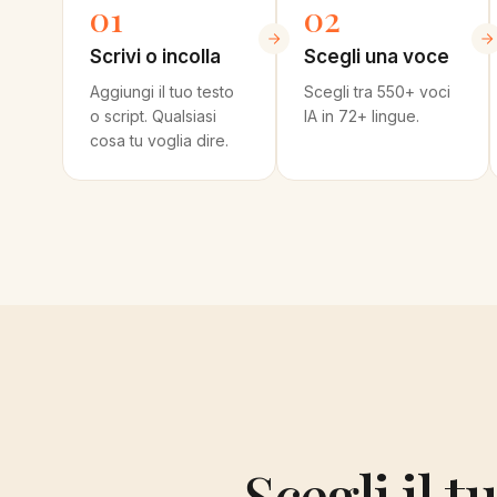
01
02
Scrivi o incolla
Scegli una voce
Aggiungi il tuo testo
Scegli tra 550+ voci
o script. Qualsiasi
IA in 72+ lingue.
cosa tu voglia dire.
Scegli il t