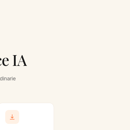
e IA
dinarie