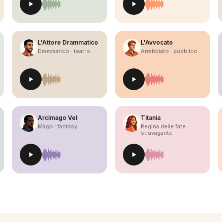
L'Attore Drammatico
L'Avvocato
Drammatico · teatro
Arrabbiato · pubblico
Arcimago Vel
Titania
Mago · fantasy
Regina delle fate ·
stravagante