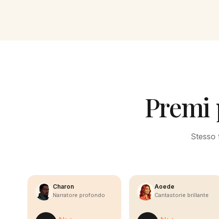
Premi 
Stesso t
Charon
Aoede
Narratore profondo
Cantastorie brillante