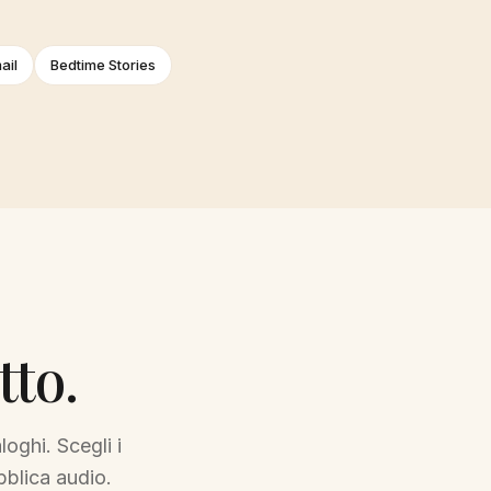
ail
Bedtime Stories
tto.
oghi. Scegli i
bblica audio.