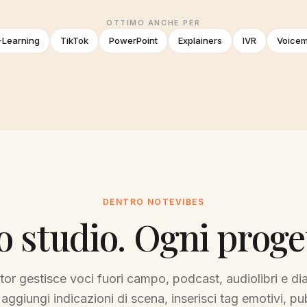
OTTIMO ANCHE PER
-Learning
TikTok
PowerPoint
Explainers
IVR
Voicem
DENTRO NOTEVIBES
 studio. Ogni proge
tor gestisce voci fuori campo, podcast, audiolibri e dial
aggiungi indicazioni di scena, inserisci tag emotivi, pu