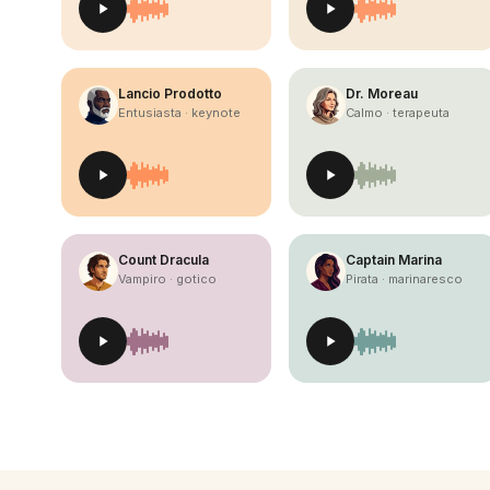
Lancio Prodotto
Dr. Moreau
Entusiasta · keynote
Calmo · terapeuta
Count Dracula
Captain Marina
Vampiro · gotico
Pirata · marinaresco