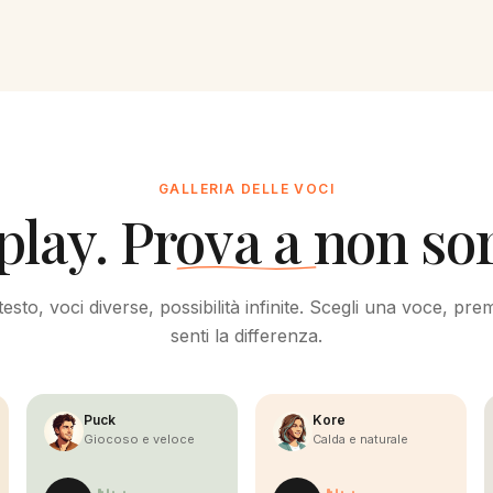
GALLERIA DELLE VOCI
play. Prova a non sor
esto, voci diverse, possibilità infinite. Scegli una voce, pre
senti la differenza.
Puck
Kore
Giocoso e veloce
Calda e naturale