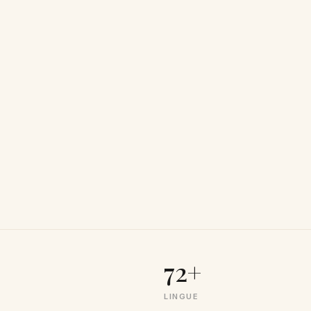
72+
LINGUE