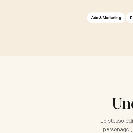
Ads & Marketing
E
Uno
Lo stesso edi
personaggi, 