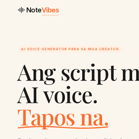
Note
Vibes
AI VOICE GENERATOR PARA SA MGA CREATOR
Ang script m
AI voice.
Tapos na.