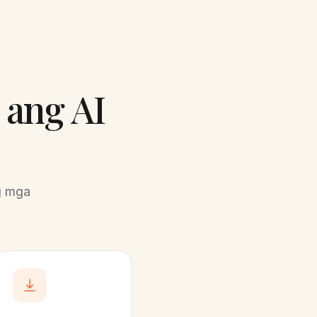
ang AI
g mga