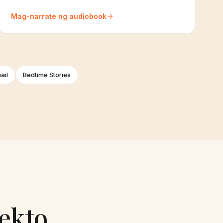
Mag-narrate ng audiobook
ail
Bedtime Stories
ekto.