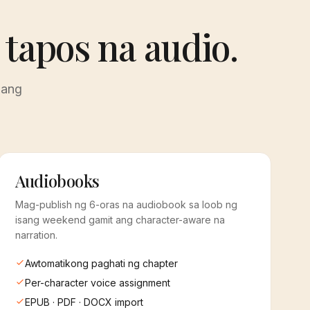
tapos na audio.
 ang
Audiobooks
Mag-publish ng 6-oras na audiobook sa loob ng
isang weekend gamit ang character-aware na
narration.
Awtomatikong paghati ng chapter
Per-character voice assignment
EPUB · PDF · DOCX import