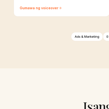
Gumawa ng voiceover
Ads & Marketing
E
Isan