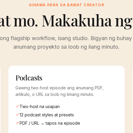
GINAWA PARA SA BAWAT CREATOR
at mo. Makakuha ng 
long flagship workflow, isang studio. Bigyan ng buhay
anumang proyekto sa loob ng ilang minuto.
Podcasts
Gawing two-host episode ang anumang PDF,
artikulo, o URL sa loob ng limang minuto.
Two-host na usapan
12 podcast styles at presets
PDF / URL → tapos na episode