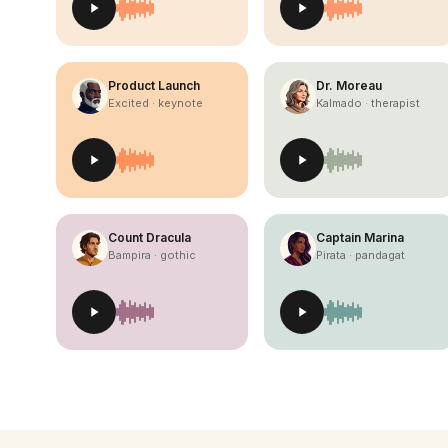
Product Launch
Dr. Moreau
Excited · keynote
Kalmado · therapist
Count Dracula
Captain Marina
Bampira · gothic
Pirata · pandagat