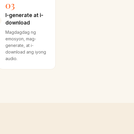
03
I-generate at i-
download
Magdagdag ng
emosyon, mag-
generate, at i-
download ang iyong
audio.