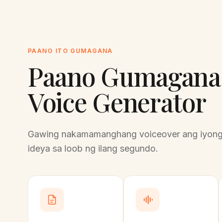
PAANO ITO GUMAGANA
Paano Gumagana 
Voice Generator
Gawing nakamamanghang voiceover ang iyon
ideya sa loob ng ilang segundo.