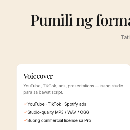
Pumili ng form
Tat
Voiceover
YouTube, TikTok, ads, presentations — isang studio
para sa bawat script.
YouTube · TikTok · Spotify ads
Studio-quality MP3 / WAV / OGG
Buong commercial license sa Pro