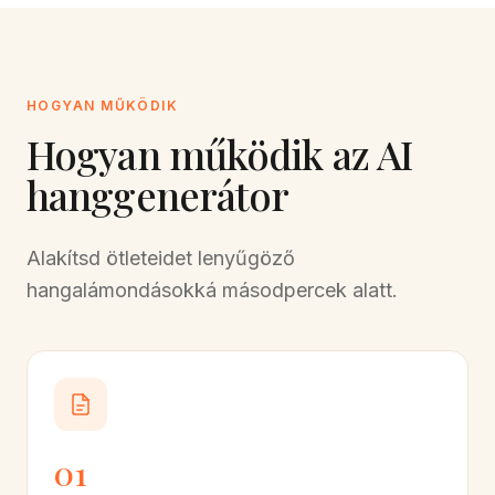
HOGYAN MŰKÖDIK
Hogyan működik az AI
hanggenerátor
Alakítsd ötleteidet lenyűgöző
hangalámondásokká másodpercek alatt.
01