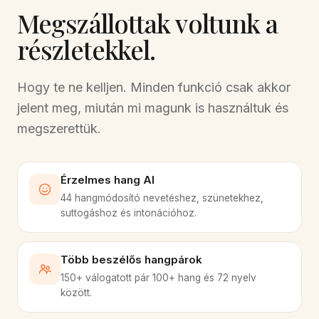
Megszállottak voltunk a
részletekkel.
Hogy te ne kelljen. Minden funkció csak akkor
jelent meg, miután mi magunk is használtuk és
megszerettük.
Érzelmes hang AI
44 hangmódosító nevetéshez, szünetekhez,
suttogáshoz és intonációhoz.
Több beszélős hangpárok
150+ válogatott pár 100+ hang és 72 nyelv
között.