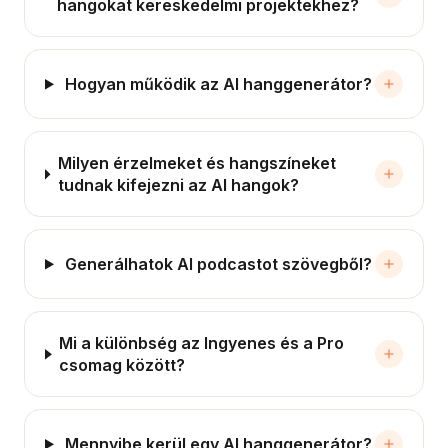
hangokat kereskedelmi projektekhez?
Hogyan működik az AI hanggenerátor?
Milyen érzelmeket és hangszíneket
tudnak kifejezni az AI hangok?
Generálhatok AI podcastot szövegből?
Mi a különbség az Ingyenes és a Pro
csomag között?
Mennyibe kerül egy AI hanggenerátor?