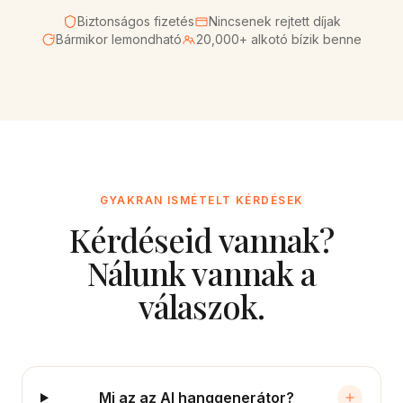
Biztonságos fizetés
Nincsenek rejtett díjak
Bármikor lemondható
20,000+ alkotó bízik benne
GYAKRAN ISMÉTELT KÉRDÉSEK
Kérdéseid vannak?
Nálunk vannak a
válaszok.
Mi az az AI hanggenerátor?