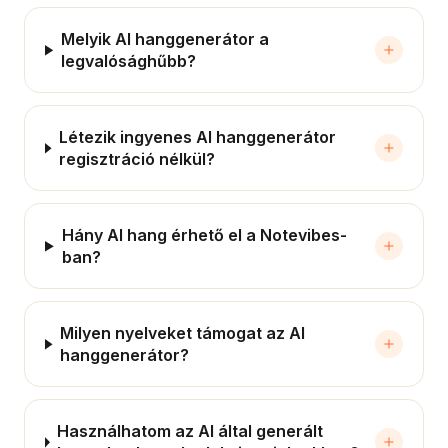
Melyik AI hanggenerátor a
legvalósághűbb?
Létezik ingyenes AI hanggenerátor
regisztráció nélkül?
Hány AI hang érhető el a Notevibes-
ban?
Milyen nyelveket támogat az AI
hanggenerátor?
Használhatom az AI által generált