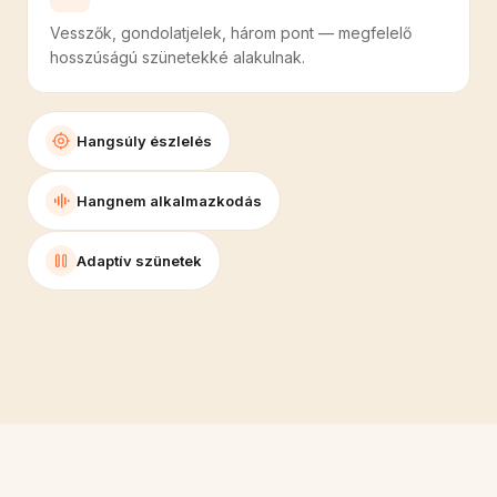
Vesszők, gondolatjelek, három pont — megfelelő
hosszúságú szünetekké alakulnak.
Hangsúly észlelés
Hangnem alkalmazkodás
Adaptív szünetek