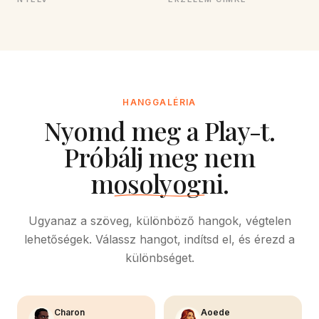
HANGGALÉRIA
Nyomd meg a Play-t.
Próbálj meg nem
mosolyogni.
Ugyanaz a szöveg, különböző hangok, végtelen
lehetőségek. Válassz hangot, indítsd el, és érezd a
különbséget.
Charon
Aoede