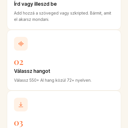
Írd vagy illeszd be
Add hozzá a szöveged vagy szkripted. Bármit, amit
el akarsz mondani.
02
Válassz hangot
Válassz 550+ AI hang közül 72+ nyelven.
03