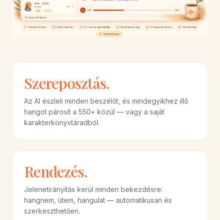
Szereposztás.
Az AI észleli minden beszélőt, és mindegyikhez illő
hangot párosít a 550+ közül — vagy a saját
karakterkönyvtáradból.
Rendezés.
Jelenetirányítás kerül minden bekezdésre:
hangnem, ütem, hangulat — automatikusan és
szerkeszthetően.