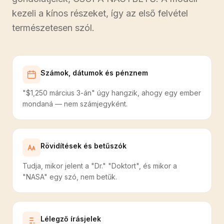
kezeli a kínos részeket, így az első felvétel
természetesen szól.
Számok, dátumok és pénznem
"$1,250 március 3-án" úgy hangzik, ahogy egy ember
mondaná — nem számjegyként.
Rövidítések és betűszók
Tudja, mikor jelent a "Dr." "Doktort", és mikor a
"NASA" egy szó, nem betűk.
Lélegző írásjelek