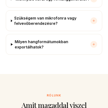
Szükségem van mikrofonra vagy
felvevőberendezésre?
Milyen hangformátumokban
exportálhatok?
RÓLUNK
Amit magaddal viszel