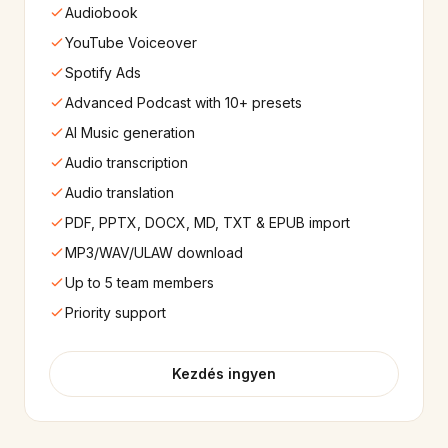
Audiobook
YouTube Voiceover
Spotify Ads
Advanced Podcast with 10+ presets
AI Music generation
Audio transcription
Audio translation
PDF, PPTX, DOCX, MD, TXT & EPUB import
MP3/WAV/ULAW download
Up to 5 team members
Priority support
Kezdés ingyen