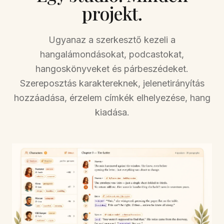
projekt.
Ugyanaz a szerkesztő kezeli a
hangalámondásokat, podcastokat,
hangoskönyveket és párbeszédeket.
Szereposztás karaktereknek, jelenetirányítás
hozzáadása, érzelem címkék elhelyezése, hang
kiadása.