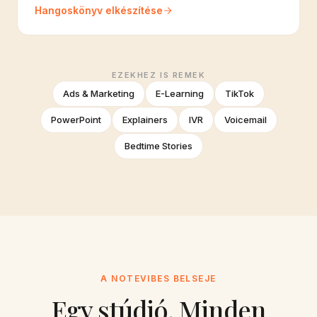
Hangoskönyv elkészítése
EZEKHEZ IS REMEK
Ads & Marketing
E-Learning
TikTok
PowerPoint
Explainers
IVR
Voicemail
Bedtime Stories
A NOTEVIBES BELSEJE
Egy stúdió. Minden