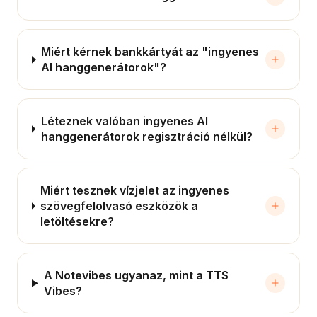
Miért kérnek bankkártyát az "ingyenes
AI hanggenerátorok"?
Léteznek valóban ingyenes AI
hanggenerátorok regisztráció nélkül?
Miért tesznek vízjelet az ingyenes
szövegfelolvasó eszközök a
letöltésekre?
A Notevibes ugyanaz, mint a TTS
Vibes?