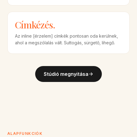
Címkézés.
Az inline [érzelem] címkék pontosan oda kerülnek,
ahol a megszólalás vált. Suttogás, sürgető, lihegő.
Stúdió megnyitása
ALAPFUNKCIÓK