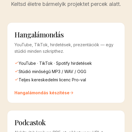
Keltsd életre bármelyik projektet percek alatt.
Hangalámondás
YouTube, TikTok, hirdetések, prezentációk — egy
stúdió minden szkripthez.
YouTube · TikTok · Spotify hirdetések
Stúdió minőségű MP3 / WAV / OGG
Teljes kereskedelmi licenc Pro-val
Hangalámondás készítése
Podcastok