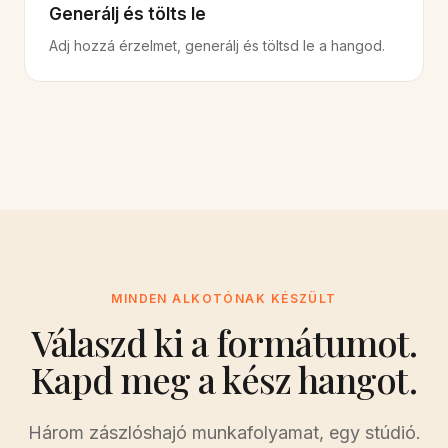
Generálj és tölts le
Adj hozzá érzelmet, generálj és töltsd le a hangod.
MINDEN ALKOTÓNAK KÉSZÜLT
Válaszd ki a formátumot.
Kapd meg a kész hangot.
Három zászlóshajó munkafolyamat, egy stúdió.