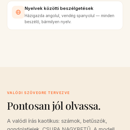
Nyelvek közötti beszélgetések
Házigazda angolul, vendég spanyolul — minden
beszélő, bármilyen nyelv.
VALÓDI SZÖVEGRE TERVEZVE
Pontosan jól olvassa.
A valódi írás kaotikus: számok, betűszók,
gondolatjelek, CSUPA NAGYBETŰ. A modell