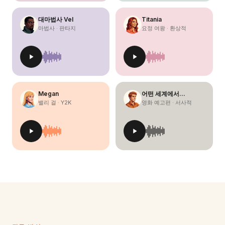
대마법사 Vel
Titania
마법사 · 판타지
요정 여왕 · 환상적
Megan
어떤 세계에서…
밸리 걸 · Y2K
영화 예고편 · 서사적