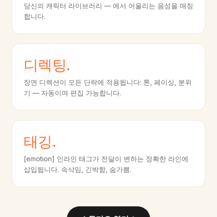
당신의 캐릭터 라이브러리 — 에서 어울리는 음성을 매칭
합니다.
디렉팅.
장면 디렉션이 모든 단락에 적용됩니다: 톤, 페이싱, 분위
기 — 자동이며 편집 가능합니다.
태깅.
[emotion] 인라인 태그가 전달이 변하는 정확한 라인에
삽입됩니다. 속삭임, 긴박함, 숨가쁨.