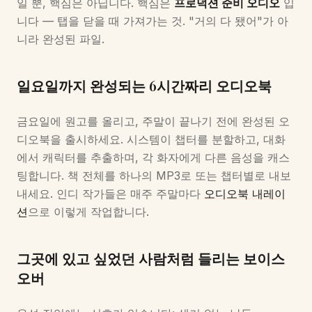
일 뿐, 핵심은 아닙니다. 핵심은
프로덕션 준비 오디오
입
니다 — 탭을 닫을 때 가져가는 것. "거의 다 됐어"가 아
니라 완성된 파일.
일요일까지 완성되는 6시간짜리 오디오북
금요일에 원고를 올리고, 주말이 끝나기 전에 완성된 오
디오북을 출시하세요. 시스템이 챕터를 분할하고, 대화
에서 캐릭터를 추출하며, 각 화자에게 다른 음성을 캐스
팅합니다. 책 전체를 하나의 MP3로 또는 챕터별로 내보
내세요. 인디 작가들은 매주 주말마다
오디오북 내레이
션
으로 이렇게 작업합니다.
그곳에 있고 싶었던 사람처럼 들리는 보이스
오버