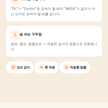
"Dr."가 "Doctor"로 읽혀야 할 때와 "NASA"가 글자가 아
닌 단어로 읽혀야 할 때를 압니다.
숨 쉬는 구두점
쉼표, 줄표, 말줄임표 — 적절한 길이의 멈춤으로 변환됩니
다.
강조 감지
톤 적응
적응형 멈춤