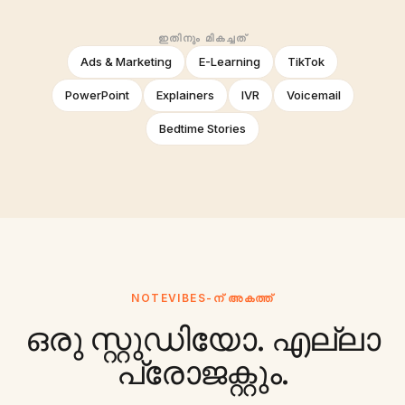
ഇതിനും മികച്ചത്
Ads & Marketing
E-Learning
TikTok
PowerPoint
Explainers
IVR
Voicemail
Bedtime Stories
NOTEVIBES-ന് അകത്ത്
ഒരു സ്റ്റുഡിയോ. എല്ലാ
പ്രോജക്റ്റും.