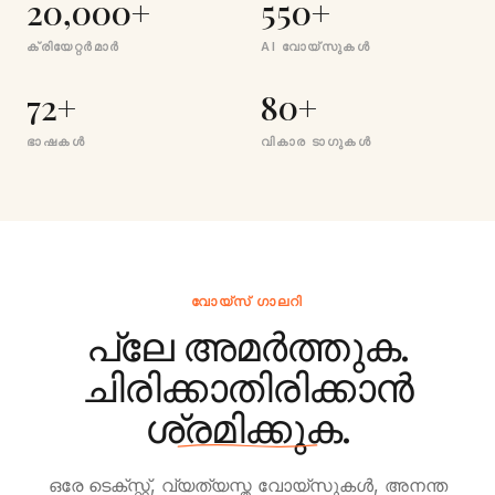
20,000+
550+
ക്രിയേറ്റർമാർ
AI വോയ്‌സുകൾ
72+
80+
ഭാഷകൾ
വികാര ടാഗുകൾ
വോയ്‌സ് ഗാലറി
പ്ലേ അമർത്തുക.
ചിരിക്കാതിരിക്കാൻ
ശ്രമിക്കുക.
ഒരേ ടെക്‌സ്റ്റ്, വ്യത്യസ്ത വോയ്‌സുകൾ, അനന്ത