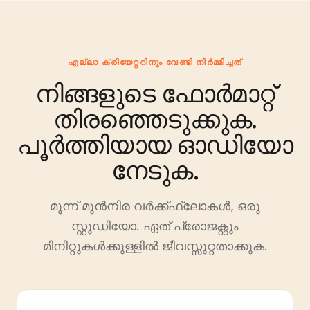
എല്ലാ ക്രിയേറ്ററിനും വേണ്ടി നിർമ്മിച്ചത്
നിങ്ങളുടെ ഫോർമാറ്റ്
തിരഞ്ഞെടുക്കുക.
പൂർത്തിയായ ഓഡിയോ
നേടുക.
മൂന്ന് മുൻനിര വർക്ക്ഫ്ലോകൾ, ഒരു
സ്റ്റുഡിയോ. ഏത് പ്രോജക്റ്റും
മിനിറ്റുകൾക്കുള്ളിൽ ജീവസ്സുറ്റതാക്കുക.