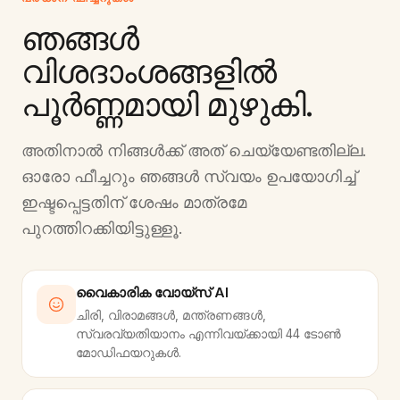
ഞങ്ങൾ
വിശദാംശങ്ങളിൽ
പൂർണ്ണമായി മുഴുകി.
അതിനാൽ നിങ്ങൾക്ക് അത് ചെയ്യേണ്ടതില്ല.
ഓരോ ഫീച്ചറും ഞങ്ങൾ സ്വയം ഉപയോഗിച്ച്
ഇഷ്ടപ്പെട്ടതിന് ശേഷം മാത്രമേ
പുറത്തിറക്കിയിട്ടുള്ളൂ.
വൈകാരിക വോയ്‌സ് AI
ചിരി, വിരാമങ്ങൾ, മന്ത്രണങ്ങൾ,
സ്വരവ്യതിയാനം എന്നിവയ്ക്കായി 44 ടോൺ
മോഡിഫയറുകൾ.