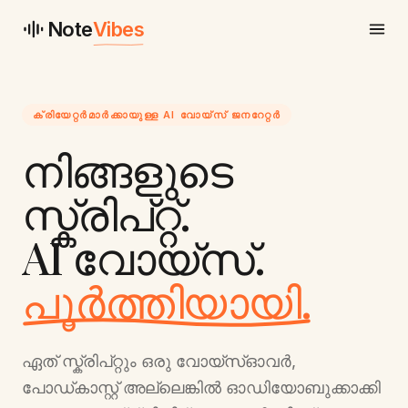
Note
Vibes
ക്രിയേറ്റർമാർക്കായുള്ള AI വോയ്‌സ് ജനറേറ്റർ
നിങ്ങളുടെ
സ്ക്രിപ്റ്റ്.
AI വോയ്‌സ്.
പൂർത്തിയായി.
ഏത് സ്ക്രിപ്റ്റും ഒരു വോയ്‌സ്ഓവർ,
പോഡ്‌കാസ്റ്റ് അല്ലെങ്കിൽ ഓഡിയോബുക്കാക്കി