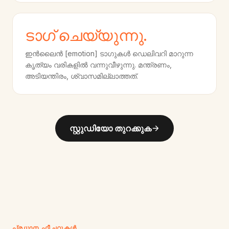
ടാഗ് ചെയ്യുന്നു.
ഇൻലൈൻ [emotion] ടാഗുകൾ ഡെലിവറി മാറുന്ന
കൃത്യം വരികളിൽ വന്നുവീഴുന്നു. മന്ത്രണം,
അടിയന്തിരം, ശ്വാസമില്ലാത്തത്.
സ്റ്റുഡിയോ തുറക്കുക
പ്രധാന ഫീച്ചറുകൾ