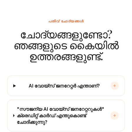
പതിവ് ചോദ്യങ്ങൾ
ചോദ്യങ്ങളുണ്ടോ?
ഞങ്ങളുടെ കൈയിൽ
ഉത്തരങ്ങളുണ്ട്.
AI വോയ്‌സ് ജനറേറ്റർ എന്താണ്?
"സൗജന്യ AI വോയ്‌സ് ജനറേറ്ററുകൾ"
ക്രെഡിറ്റ് കാർഡ് എന്തുകൊണ്ട്
ചോദിക്കുന്നു?