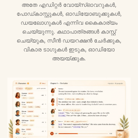
അതേ എഡിറ്റർ വോയ്‌സ്ഓവറുകൾ,
പോഡ്‌കാസ്റ്റുകൾ, ഓഡിയോബുക്കുകൾ,
ഡയലോഗുകൾ എന്നിവ കൈകാര്യം
ചെയ്യുന്നു. കഥാപാത്രങ്ങൾ കാസ്റ്റ്
ചെയ്യുക, സീൻ ഡയറക്ഷൻ ചേർക്കുക,
വികാര ടാഗുകൾ ഇടുക, ഓഡിയോ
അയയ്ക്കുക.