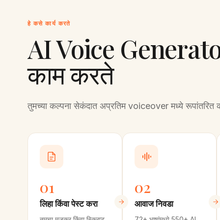
हे कसे कार्य करते
AI Voice Generato
काम करते
तुमच्या कल्पना सेकंदात अप्रतिम voiceover मध्ये रूपांतरित 
01
02
लिहा किंवा पेस्ट करा
आवाज निवडा
तुमचा मजकूर किंवा स्क्रिप्ट
72+ भाषांमध्ये 550+ AI