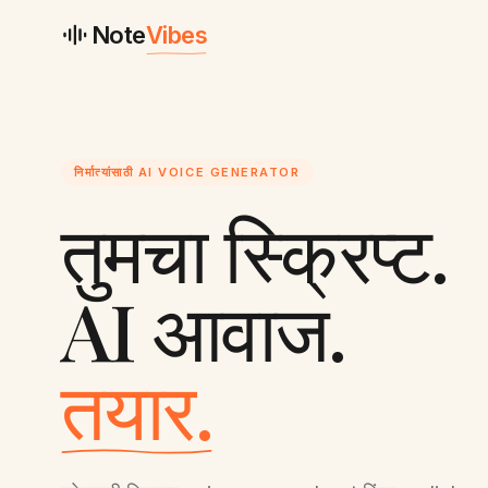
Note
Vibes
निर्मात्यांसाठी AI VOICE GENERATOR
तुमचा स्क्रिप्ट.
AI आवाज.
तयार.