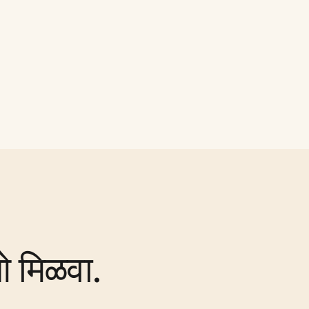
ओ मिळवा.