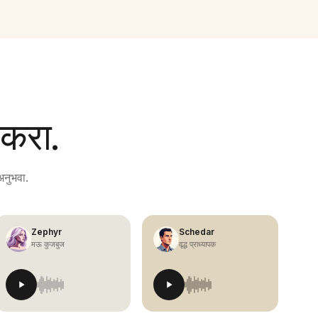
न करा.
अनुभवा.
Zephyr
Schedar
मऊ कुजबुज
वृद्ध प्राध्यापक