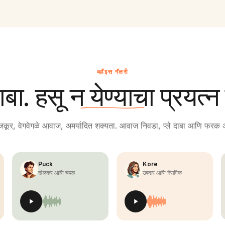
व्हॉइस गॅलरी
दाबा. हसू न येण्याचा प्रयत्
कूर, वेगवेगळे आवाज, अमर्यादित शक्यता. आवाज निवडा, प्ले दाबा आणि फरक 
Puck
Kore
खेळकर आणि चपळ
उबदार आणि नैसर्गिक