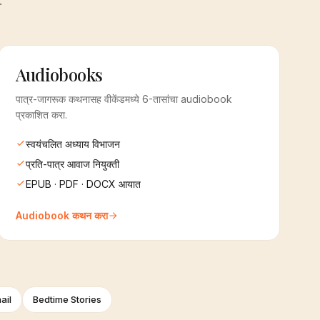
.
Audiobooks
पात्र-जागरूक कथनासह वीकेंडमध्ये 6-तासांचा audiobook
प्रकाशित करा.
स्वयंचलित अध्याय विभाजन
प्रति-पात्र आवाज नियुक्ती
EPUB · PDF · DOCX आयात
Audiobook कथन करा
ail
Bedtime Stories