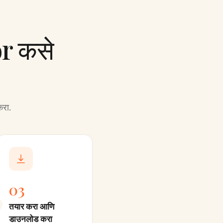
r कसे
करा.
03
तयार करा आणि
डाउनलोड करा