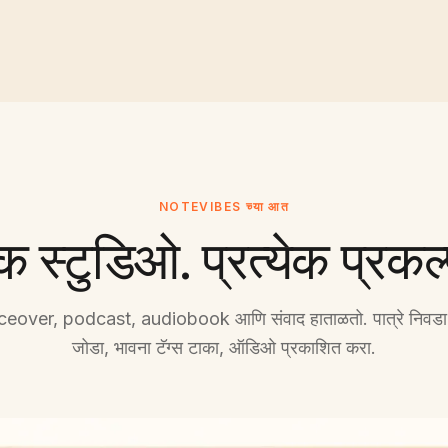
NOTEVIBES च्या आत
क स्टुडिओ. प्रत्येक प्रकल्
ceover, podcast, audiobook आणि संवाद हाताळतो. पात्रे निवडा,
जोडा, भावना टॅग्स टाका, ऑडिओ प्रकाशित करा.