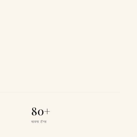
80+
भावना टॅग्स