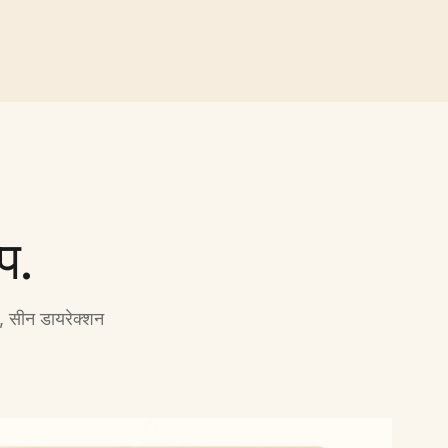
प.
 सीन डायरेक्शन