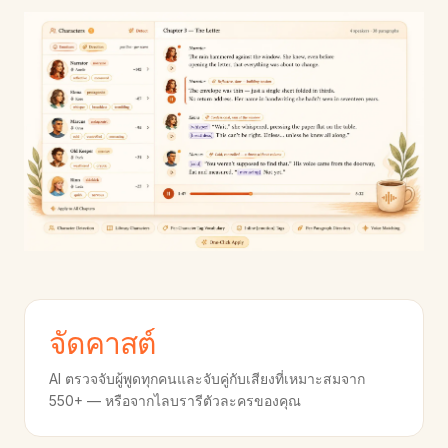
จัดคาสต์
AI ตรวจจับผู้พูดทุกคนและจับคู่กับเสียงที่เหมาะสมจาก
550+ — หรือจากไลบรารีตัวละครของคุณ