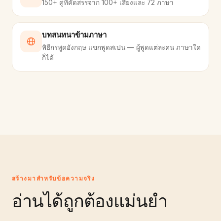
150+ คู่ที่คัดสรรจาก 100+ เสียงและ 72 ภาษา
บทสนทนาข้ามภาษา
พิธีกรพูดอังกฤษ แขกพูดสเปน — ผู้พูดแต่ละคน ภาษาใด
ก็ได้
สร้างมาสำหรับข้อความจริง
อ่านได้ถูกต้องแม่นยำ