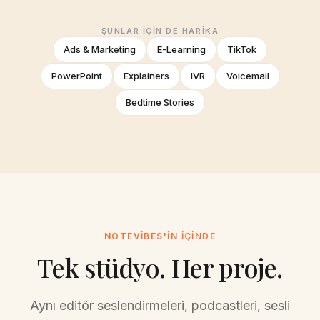
ŞUNLAR IÇIN DE HARIKA
Ads & Marketing
E-Learning
TikTok
PowerPoint
Explainers
IVR
Voicemail
Bedtime Stories
NOTEVIBES'IN İÇINDE
Tek stüdyo. Her proje.
Aynı editör seslendirmeleri, podcastleri, sesli