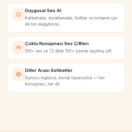
Duygusal Ses AI
Kahkahalar, duraklamalar, fısıltılar ve tonlama için
44 ton değiştiricisi.
Çoklu Konuşmacı Ses Çiftleri
100+ ses ve 72 dilde 150+ özenle seçilmiş çift.
Diller Arası Sohbetler
Sunucu İngilizce, konuk İspanyolca — her
konuşmacı, her dil.