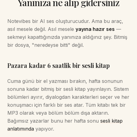
Yanınıza ne alıp gidersiniz
Notevibes bir AI ses oluşturucudur. Ama bu araç,
asıl mesele değil. Asıl mesele
yayına hazır ses
—
sekmeyi kapattığınızda yanınıza aldığınız şey. Bitmiş
bir dosya, "neredeyse bitti" değil.
Pazara kadar 6 saatlik bir sesli kitap
Cuma günü bir el yazması bırakın, hafta sonunun
sonuna kadar bitmiş bir sesli kitap yayınlayın. Sistem
bölümleri ayırır, diyalogdan karakterleri seçer ve her
konuşmacı için farklı bir ses atar. Tüm kitabı tek bir
MP3 olarak veya bölüm bölüm dışa aktarın.
Bağımsız yazarlar bunu her hafta sonu
sesli kitap
anlatımında
yapıyor.