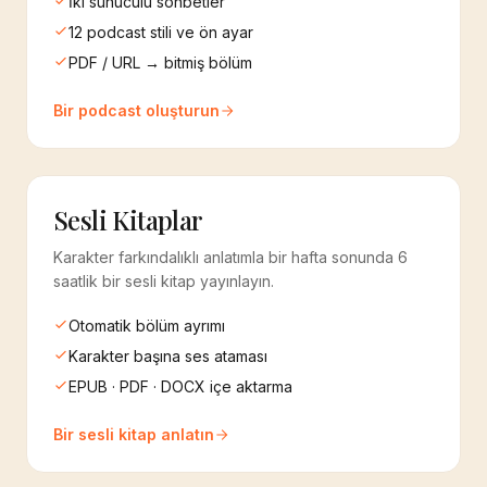
İki sunuculu sohbetler
12 podcast stili ve ön ayar
PDF / URL → bitmiş bölüm
Bir podcast oluşturun
Sesli Kitaplar
Karakter farkındalıklı anlatımla bir hafta sonunda 6
saatlik bir sesli kitap yayınlayın.
Otomatik bölüm ayrımı
Karakter başına ses ataması
EPUB · PDF · DOCX içe aktarma
Bir sesli kitap anlatın