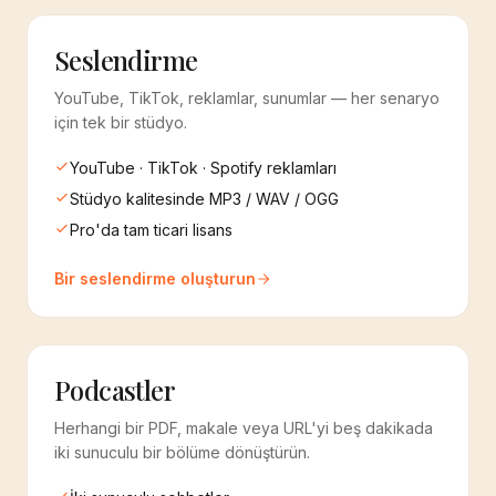
Seslendirme
YouTube, TikTok, reklamlar, sunumlar — her senaryo
için tek bir stüdyo.
YouTube · TikTok · Spotify reklamları
Stüdyo kalitesinde MP3 / WAV / OGG
Pro'da tam ticari lisans
Bir seslendirme oluşturun
Podcastler
Herhangi bir PDF, makale veya URL'yi beş dakikada
iki sunuculu bir bölüme dönüştürün.