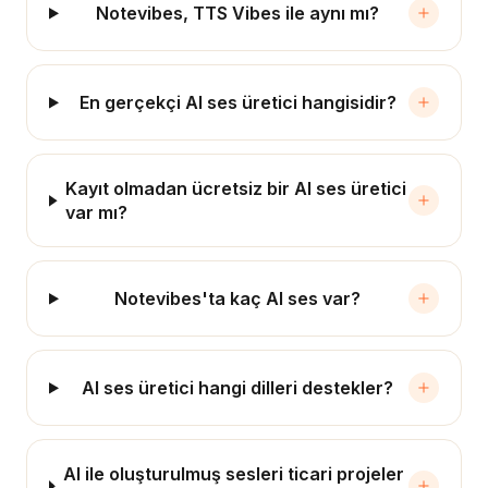
Notevibes, TTS Vibes ile aynı mı?
En gerçekçi AI ses üretici hangisidir?
Kayıt olmadan ücretsiz bir AI ses üretici
var mı?
Notevibes'ta kaç AI ses var?
AI ses üretici hangi dilleri destekler?
AI ile oluşturulmuş sesleri ticari projeler