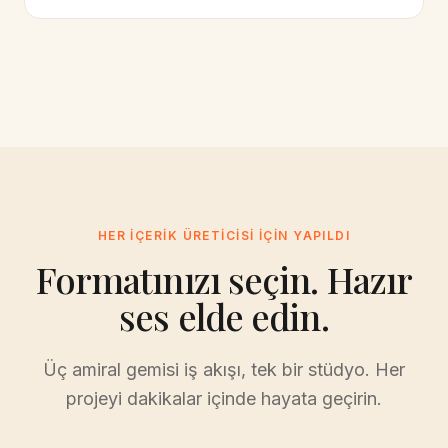
HER IÇERIK ÜRETICISI IÇIN YAPILDI
Formatınızı seçin. Hazır
ses elde edin.
Üç amiral gemisi iş akışı, tek bir stüdyo. Her
projeyi dakikalar içinde hayata geçirin.