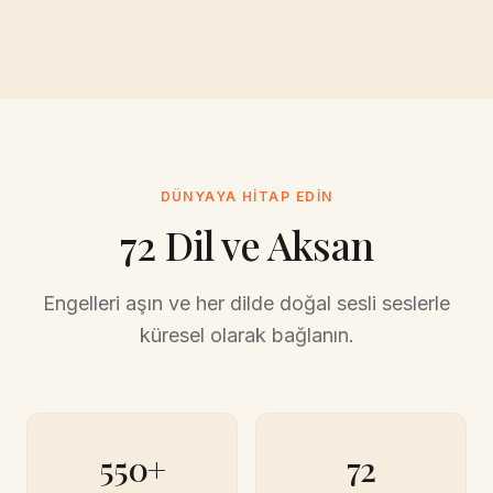
DÜNYAYA HITAP EDIN
72 Dil ve Aksan
Engelleri aşın ve her dilde doğal sesli seslerle
küresel olarak bağlanın.
550+
72