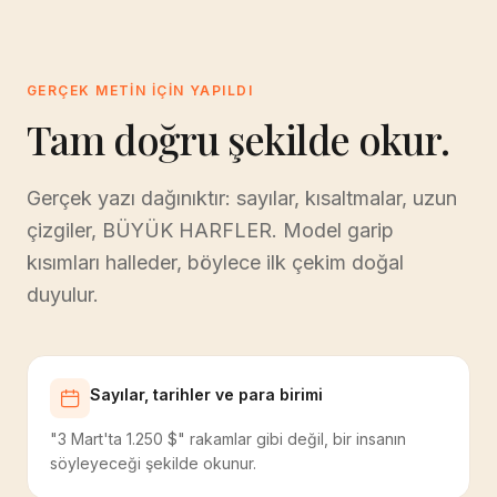
GERÇEK METIN IÇIN YAPILDI
Tam doğru şekilde okur.
Gerçek yazı dağınıktır: sayılar, kısaltmalar, uzun
çizgiler, BÜYÜK HARFLER. Model garip
kısımları halleder, böylece ilk çekim doğal
duyulur.
Sayılar, tarihler ve para birimi
"3 Mart'ta 1.250 $" rakamlar gibi değil, bir insanın
söyleyeceği şekilde okunur.