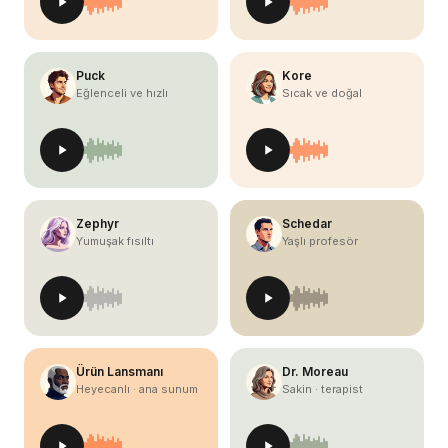
Puck
Kore
Eğlenceli ve hızlı
Sıcak ve doğal
Zephyr
Schedar
Yumuşak fısıltı
Yaşlı profesör
Ürün Lansmanı
Dr. Moreau
Heyecanlı · ana sunum
Sakin · terapist