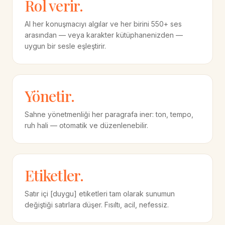
Rol verir.
AI her konuşmacıyı algılar ve her birini 550+ ses
arasından — veya karakter kütüphanenizden —
uygun bir sesle eşleştirir.
Yönetir.
Sahne yönetmenliği her paragrafa iner: ton, tempo,
ruh hali — otomatik ve düzenlenebilir.
Etiketler.
Satır içi [duygu] etiketleri tam olarak sunumun
değiştiği satırlara düşer. Fısıltı, acil, nefessiz.