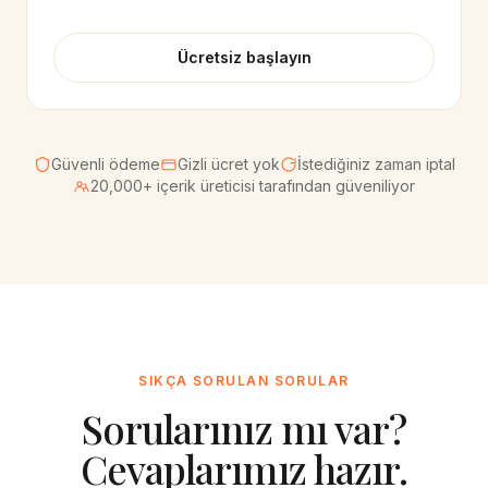
Ücretsiz başlayın
Güvenli ödeme
Gizli ücret yok
İstediğiniz zaman iptal
20,000+ içerik üreticisi tarafından güveniliyor
SIKÇA SORULAN SORULAR
Sorularınız mı var?
Cevaplarımız hazır.