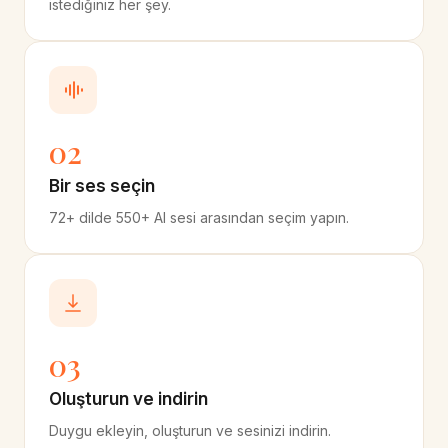
istediğiniz her şey.
02
Bir ses seçin
72+ dilde 550+ AI sesi arasından seçim yapın.
03
Oluşturun ve indirin
Duygu ekleyin, oluşturun ve sesinizi indirin.