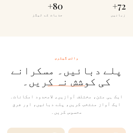
80+
72+
زبانیں
جذبات کے ٹیگز
وائس گیلری
پلے دبائیں۔ مسکرانے
کی کوشش نہ کریں۔
ایک ہی متن، مختلف آوازیں، لامحدود امکانات۔
ایک آواز منتخب کریں، پلے دبائیں، اور فرق
محسوس کریں۔