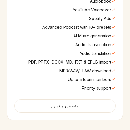
Audiobook
YouTube Voiceover
Spotify Ads
Advanced Podcast with 10+ presets
AI Music generation
Audio transcription
Audio translation
PDF, PPTX, DOCX, MD, TXT & EPUB import
MP3/WAV/ULAW download
Up to 5 team members
Priority support
مفت شروع کریں